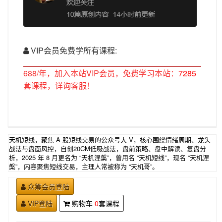
VIP会员免费学所有课程:
688/年，加入本站VIP会员，免费学习本站：
7285
套课程，详询客服！
天机短线，聚焦 A 股短线交易的公众号大 V，核心围绕情绪周期、龙头
战法与盘面风控，自创20CM低吸战法，盘前策略、盘中解读、复盘分
析，2025 年 8 月更名为 “天机涅槃”，曾用名 “天机短线”，现名 “天机涅
槃”，内容聚焦短线交易，主理人常被称为 “天机哥”。
众筹会员登陆
VIP登陆
购物车
0
套课程